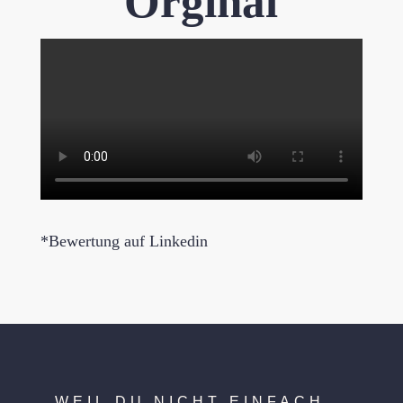
Orginal
*Bewertung auf Linkedin
WEIL DU NICHT EINFACH